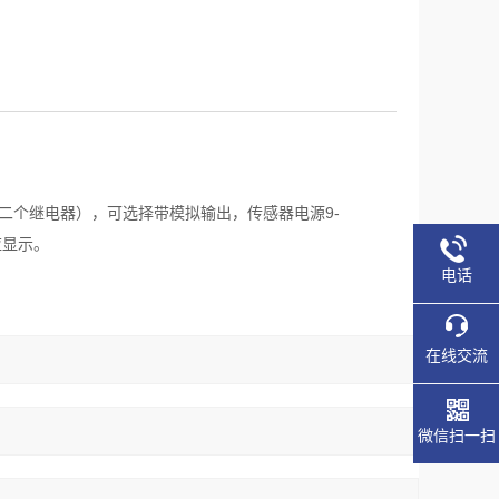
选第二个继电器），可选择带模拟输出，传感器电源9-
应显示。
电话
在线交流
微信扫一扫