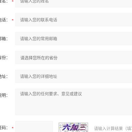
姓名：
电话：
邮箱：
省份：
地址：
说明：
证码：
请输入计算结果（填