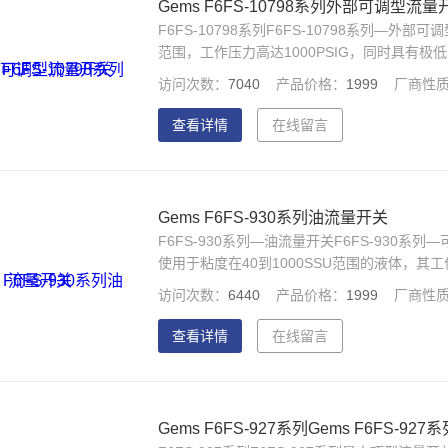
Gems F6FS-10798系列外部可调型流量
F6FS-10798系列F6FS-10798系列
范围，工作压力高达1000PSIG，同时具有极
丝刀就进行现场调节。主要应用：制冷设备、
访问次数：
7040
产品价格：
1999
厂商性
查看详情
在线留言
Gems F6FS-930系列油流量开关
F6FS-930系列—油流量开关F6FS-930
使用于粘度在40到1000SSU范围的液体，其工
用300SSU油作动作点标定。主要应用：不同
访问次数：
6440
产品价格：
1999
厂商性
查看详情
在线留言
Gems F6FS-927系列Gems F6FS-92