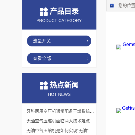
您的位
产品目录
PRODUCT CATEGORY
流量开关
查看全部
热点新闻
HOT NEWS
牙科医用空压机通常配备干燥系统和多级过滤器
无油空气压缩机面临两大技术难点
无油空气压缩机是如何实现“无油”压缩的?