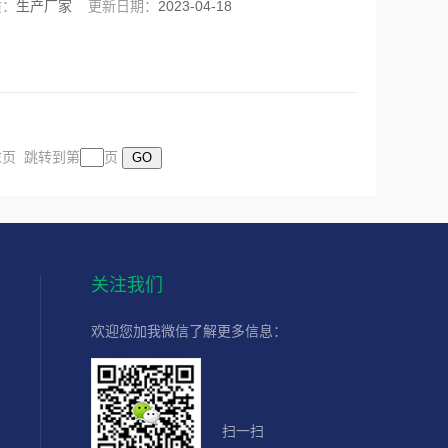
质：
生产厂家
更新日期：
2023-04-18
 末页 跳转到第
页
关注我们
欢迎您加我微信了解更多信息：
扫一扫