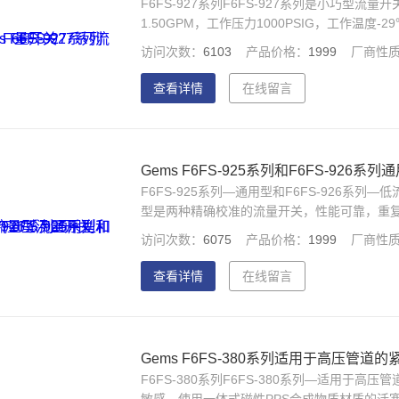
F6FS-927系列F6FS-927系列是小巧型流量
1.50GPM，工作压力1000PSIG，工作温度
选择。可用于水和油。主要应用：制冷剂流量监
访问次数：
6103
产品价格：
1999
厂商性
查看详情
在线留言
Gems F6FS-925系列和F6FS-92
F6FS-925系列—通用型和F6FS-926系列—
型是两种精确校准的流量开关，性能可靠，重复性在
2500PSIG，可精确探测流量的变化。 主
访问次数：
6075
产品价格：
1999
厂商性
统。
查看详情
在线留言
Gems F6FS-380系列适用于高压管道
F6FS-380系列F6FS-380系列—适用于