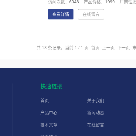
访问次数：
6048
产品价格：
1999
厂商性
查看详情
在线留言
共 13 条记录，当前 1 / 1 页 首页 上一页 下一页
快速链接
首页
关于我们
产品中心
新闻动态
技术文章
在线留言