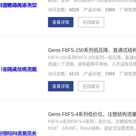
敏感。使用一体式磁性PPS合成物质材质的活塞
要应用：工业清洗设备、高压润滑油系统、半
访问次数：
6029
产品价格：
1999
厂商性
查看详情
在线留言
Gems F6FS-150系列低压降、直通式
F6FS-150系列F6FS-150系列—低压降
而减少了流阻，液体能够平滑地、几乎没有压
访问次数：
6113
产品价格：
1999
厂商性
查看详情
在线留言
Gems F6FS-4系列低价位、注塑结构流
F6FS-4系列F6FS-4系列—低价位、注塑结构
9/16〞-18UNF，Ryton结构，固定式设
洗涤药剂分配等多种工业