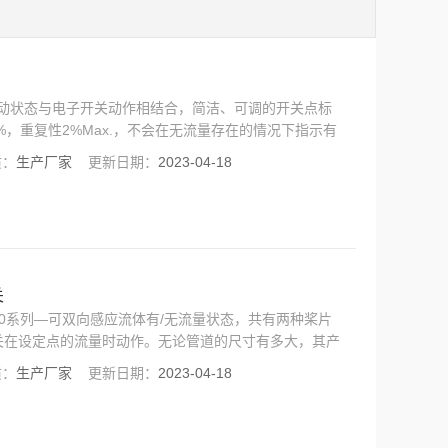
的流动状态与电子开关动作相结合，简洁、可调的开关点标
±5%，重复性2%Max.，不会在无流量存在的情况下指示有
损害。主要应用：半导体生产设备、激光、医学设备、X
质：
生产厂家
更新日期：
2023-04-18
关
-550系列—可双向感应流体有/无流量状态，共有两种桨片
关在设定点的流量时动作。无论管道的尺寸有多大，其产
G
质：
生产厂家
更新日期：
2023-04-18