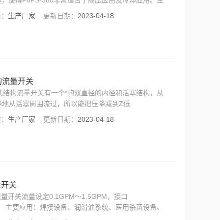
，使得F6FS-380非常适合于高压应用及冷却应用。主
导体冷却应用
质：
生产厂家
更新日期：
2023-04-18
结构流量开关
、直通式结构流量开关有一个*的双直径的内径和活塞结构，从
降地从活塞周围流过，所以能把压降减到Z低
质：
生产厂家
更新日期：
2023-04-18
量开关
流量开关流量设定0.1GPM～1.5GPM，接口
置类型。 主要应用：焊接设备、润滑油系统、医用杀菌设备、