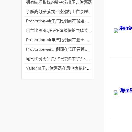
拥有编程系统的数字输出压力传感器
了解高分子膜式干燥器的工作原理，很重要
Proportion-air电气比例阀在轮胎模具弹出中的应用
电气比例阀QPV在焊接保护气体控制中的应用
Proportion-air电气比例阀在胎圈硫化程序中的应用
Proportion-air比例阀在低压导管填充中的应用
电气比例阀：真空钎焊炉中“真空-正压”控制的循环实现
Variohm压力传感器在风电齿轮箱润滑系统应用