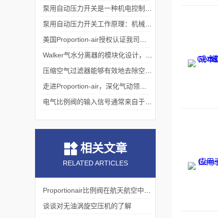
泵用自动压力开关是一种机电控制设备
泵用自动压力开关工作原理：机械与压力的平衡艺术
美国Proportion-air授权认证我司为中国境内一级代理
Walker气水分离器的模块化设计，便于安装、维护和升级
压缩空气过滤器能够有效地去除空气中的大量杂质
走进Proportion-air，深化气动领域核心能力
电气比例阀的输入信号通常来自于传感器
相关文章
RELATED ARTICLES
Proportionair比例阀在航天航空中的应用
谈谈对无油涡旋空压机的了解