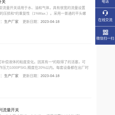
电话
开关
—外部可调型流量开关适用于水、油和气体，具有很宽的流量设置
低的压损和*的重复性（1%Max.）。采用一普通的平头螺
润滑系统等。
在线交流
质：
生产厂家
更新日期：
2023-04-18
微信扫一扫
系列—可补偿液体的粘度变化。因其有一*的取得了的活塞，可
作压力1000PSIG,精度在20%以内。每套设备都在出厂时
粘度的混合液体、润滑系统等。
质：
生产厂家
更新日期：
2023-04-18
7系列流量开关