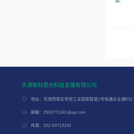
天津联科思创科技发展有限公司
地址：天津西青区学府工业园思智道1号恒通企业港E32
邮箱：2503771241@qq.com
传真：022-83713192