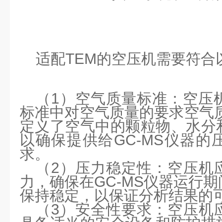
适配
TEM
的空压机需要符合
（
1
）
空气质量标准：空压
标准中对空气质量的要求空气
定义了空气中的颗粒物、水分
以确保提供给
GC-MS
仪器的
求。
（
2
）
压力稳定性：空压机
力，确保在
GC-MS
仪器运行期
保持稳定，以保证分析结果的
（
3
）
安全性要求：空压机