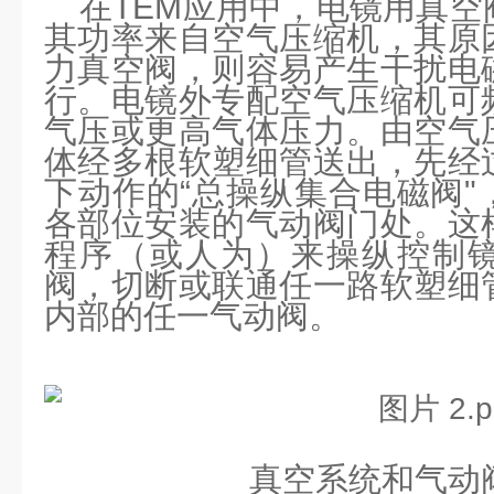
在
TEM
应用中，
电镜用真空
其功率来自空气压缩机，其原
力真空阀，则容易产生干扰电
行。电镜外专配空气压缩机可
气压或更高气体压力。由空气
体经多根软塑细管送出，先经
下动作的
“
总操纵集合电磁阀
"
各部位安装的气动阀门处。这
程序（或人为）来操纵控制
阀，切断或联通任一路软塑细
内部的任一气动阀。
真空系统和气动