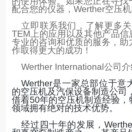
的使用体验。如果您正在寻找
配合您的仪器，
Werther
空压机
立即联系我们，了解更多关
TEM
上的应用以及其他产品信
专业的咨询和优质的服务，助
作取得更大的成功！
Werther International公司
Werther是一家总部位于
的空压机及汽保设备制造公司，
借着
50
年的空压机制造经验，
领域拥有绝对的技术优势。
经过四十年的发展，
Wer