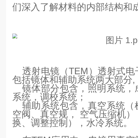
们深入了解材料的内部结构和
透射电镜（
TEM
）透射式电
包括镜体和辅助系统两大部分
,
镜体部分
包含，照明系统，
系统，调校系统；
辅助系统
包含，真空系统（
空阀、真空规，
空气压缩机）
换、调整控制），水冷系统。