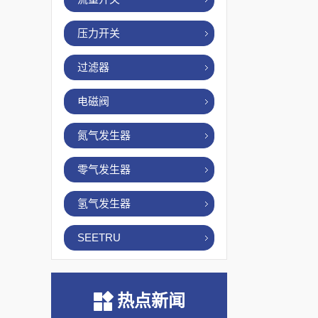
压力开关
过滤器
电磁阀
氮气发生器
零气发生器
氢气发生器
SEETRU
热点新闻