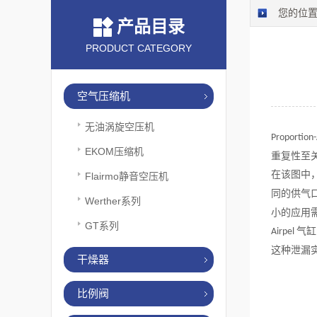
您的位
产品目录
PRODUCT CATEGORY
空气压缩机
无油涡旋空压机
Proportion
EKOM压缩机
重复性至
在该图中
Flairmo静音空压机
同的供气
Werther系列
小的应用
GT系列
气缸
Airpel
这种泄漏
干燥器
比例阀