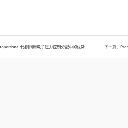
Proportionair比例阀用电子压力控制分配中的优势
下一篇：
Pr