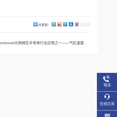
分享到：
oportionair比例阀在半导体行业应用之一——气缸速度控制
电话
在线交流