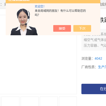
置：
网站首页
>
产品中心
>
SEETRU
>
安全阀
> ds811交通与铁路系统应用
欢迎您！
来自局域网的朋友！有什么可以帮助您的
吗？
交通与铁路
交通与铁路系统应用
缩空气或气体
压力容器、气动
大小而定），工
范围：0.48至
浏览量：
4042
厂商性质：
生产
在