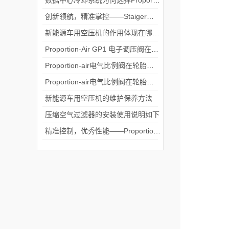
数据中心冷却系统为何选择Proportion-Air高精度先导控制阀？
创新领航，精准掌控——Staiger推出金属隔膜比例电磁阀
新能源车用空压机的作用体现在哪些方面?
Proportion-Air GP1 电子调压阀在XFEL 生物样品输送设备中的应用
Proportion-air电气比例阀在轮胎硫化中的应用
Proportion-air电气比例阀在轮胎模具弹出中的应用
新能源车用空压机的维护保养方法
压缩空气过滤器的安装使用说明如下
精准控制，优秀性能——Proportion-Air高压导管挤出解决方案