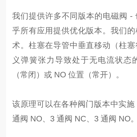
我们提供
许多不同版本的电磁阀
-
乎所有应用提供优化版本。我们的
术。柱塞在导管中垂直移动（柱塞
义弹簧张力导致处于无电流状态
（常闭）或
NO
位置（常开）。
该原理可以在各种阀门版本中实施
通阀
NO
、
3
通阀
NC
、
3
通阀
NO