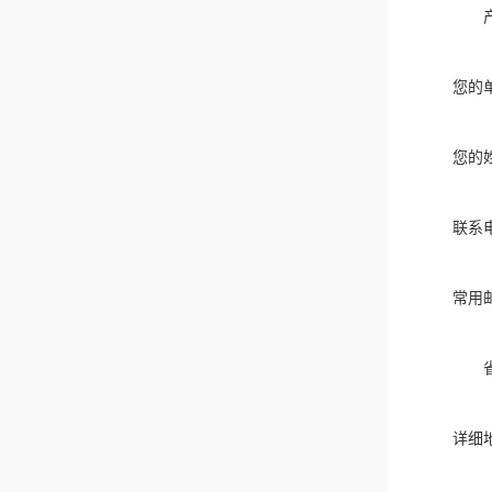
您的
您的
联系
常用
详细