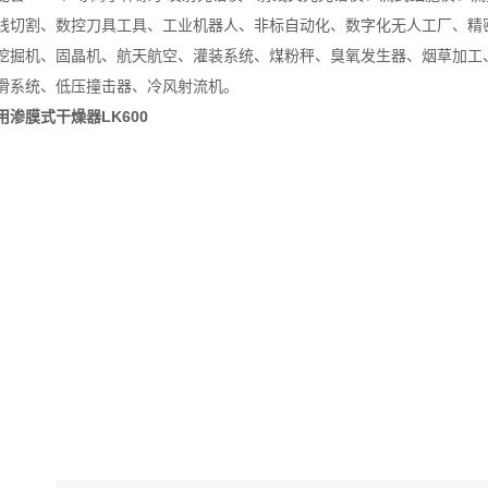
线切割、数控刀具工具、工业机器人、非标自动化、数字化无人工厂、精
挖掘机、固晶机、航天航空、灌装系统、煤粉秤、臭氧发生器、烟草加工
滑系统、低压撞击器、冷风射流机。
渗膜式干燥器LK600