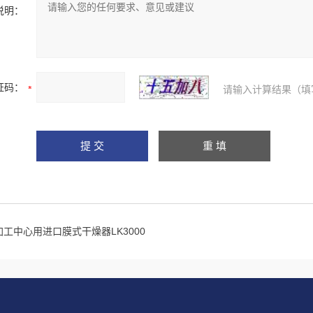
说明：
证码：
请输入计算结果（填
加工中心用进口膜式干燥器LK3000