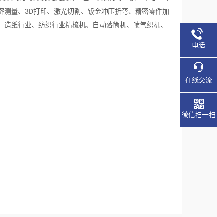
密测量、3D打印、激光切割、钣金冲压折弯、精密零件加
、造纸行业、纺织行业精梳机、自动落筒机、喷气织机、
电话
在线交流
微信扫一扫