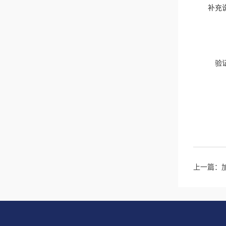
补充
验
上一篇：