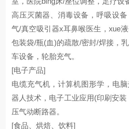
室，医院bing床/座位调整，足疗设
高压灭菌器、消毒设备，呼吸设备
气/真空吸引器x耳鼻喉医生，xue
包装袋/瓶(血)的疏散/密封/焊接，
车设备，轮胎充气。
[电子产品]
电缆充气机，计算机图形学，电脑光盘ro
器人技术，电子工业应用(印刷安装
压气动断路器。
[食品、烘焙、饮料]