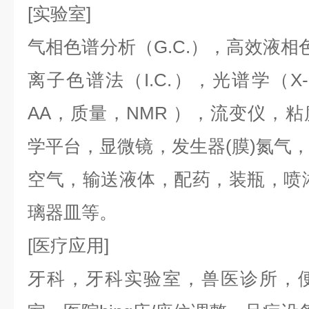
[实验室]
气相色谱分析（G.C.），高效液相色谱
离子色谱法（I.C.），光谱学（X
AA，质量，NMR ），流变仪，
学平台，显微镜，发生器(膜)氮气
空气，输送液体，配药，装瓶，喷
璃器皿等。
[医疗应用]
牙科，牙科实验室，兽医诊所，