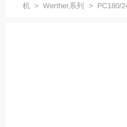
机
>
Werther系列
> PC180/
信吹缆配套用静音无油空气压缩