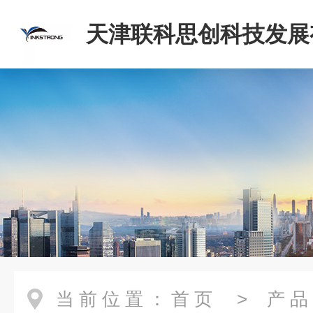
天津联科思创科技发展
司
当前位置：
首页
>
产品