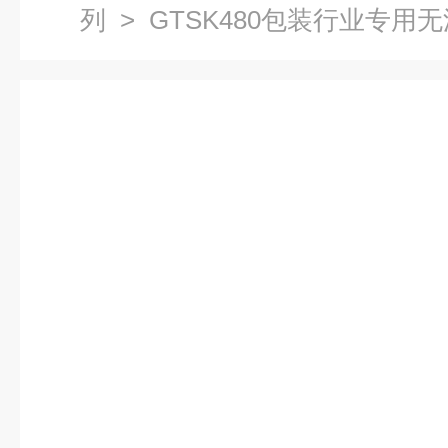
列
> GTSK480包装行业专用