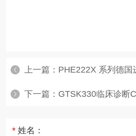
上一篇：
PHE222X 系列德国进口Natec特殊
下一篇：
GTSK330临床诊断CT
*
姓名：